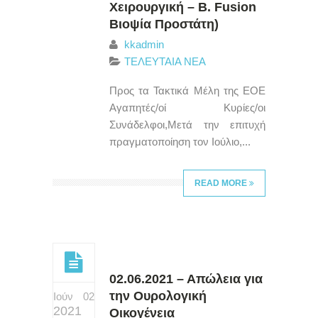
Χειρουργική – B. Fusion
Βιοψία Προστάτη)
kkadmin
ΤΕΛΕΥΤΑΙΑ ΝΕΑ
Προς τα Τακτικά Μέλη της ΕΟΕ
Αγαπητές/οί Κυρίες/οι
Συνάδελφοι,Μετά την επιτυχή
πραγματοποίηση τον Ιούλιο,...
READ MORE
02.06.2021 – Απώλεια για
την Ουρολογική
Ιούν 02
2021
Οικογένεια