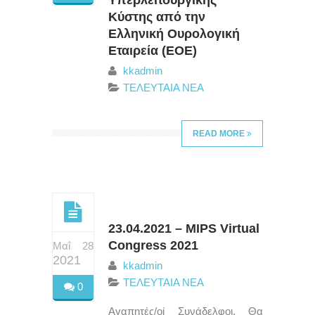
Κύστης από την
Ελληνική Ουρολογική
Εταιρεία (ΕΟΕ)
kkadmin
ΤΕΛΕΥΤΑΙΑ ΝΕΑ
READ MORE
23.04.2021 – MIPS Virtual
Congress 2021
Μαΐ 28
2021
kkadmin
ΤΕΛΕΥΤΑΙΑ ΝΕΑ
0
Αγαπητές/οί Συνάδελφοι, Θα