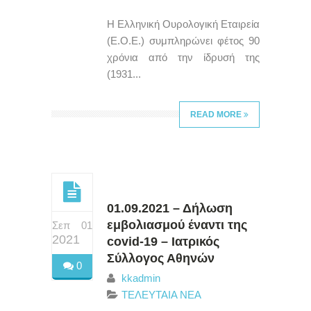
Η Ελληνική Ουρολογική Εταιρεία
(Ε.Ο.Ε.) συμπληρώνει φέτος 90
χρόνια από την ίδρυσή της
(1931...
READ MORE
01.09.2021 – Δήλωση
εμβολιασμού έναντι της
Σεπ 01
2021
covid-19 – Ιατρικός
Σύλλογος Αθηνών
0
kkadmin
ΤΕΛΕΥΤΑΙΑ ΝΕΑ