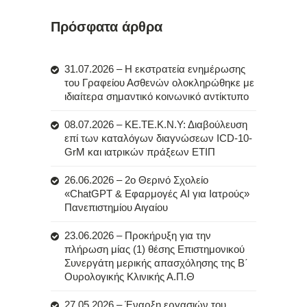
Πρόσφατα άρθρα
31.07.2026 – Η εκστρατεία ενημέρωσης
του Γραφείου Ασθενών ολοκληρώθηκε με
ιδιαίτερα σημαντικό κοινωνικό αντίκτυπο
08.07.2026 – ΚΕ.ΤΕ.Κ.Ν.Υ: Διαβούλευση
επί των καταλόγων διαγνώσεων ICD-10-
GrM και ιατρικών πράξεων ΕΤΙΠ
26.06.2026 – 2ο Θερινό Σχολείο
«ChatGPT & Εφαρμογές AI για Ιατρούς»
Πανεπιστημίου Αιγαίου
23.06.2026 – Προκήρυξη για την
πλήρωση μίας (1) θέσης Επιστημονικού
Συνεργάτη μερικής απασχόλησης της Β΄
Ουρολογικής Κλινικής Α.Π.Θ
27.05.2026 – Έναρξη εργασιών του