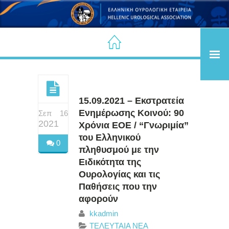
15.09.2021 – Εκστρατεία
Ενημέρωσης Κοινού: 90
Σεπ 16
2021
Χρόνια ΕΟΕ / “Γνωριμία”
του Ελληνικού
0
πληθυσμού με την
Ειδικότητα της
Ουρολογίας και τις
Παθήσεις που την
αφορούν
kkadmin
ΤΕΛΕΥΤΑΙΑ ΝΕΑ