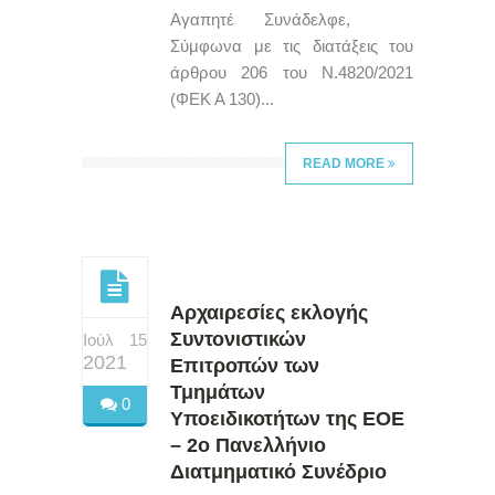
Αγαπητέ Συνάδελφε,
Σύμφωνα με τις διατάξεις του
άρθρου 206 του Ν.4820/2021
(ΦΕΚ Α 130)...
READ MORE
Αρχαιρεσίες εκλογής
Συντονιστικών
Ιούλ 15
2021
Επιτροπών των
Τμημάτων
0
Υποειδικοτήτων της ΕΟΕ
– 2ο Πανελλήνιο
Διατμηματικό Συνέδριο