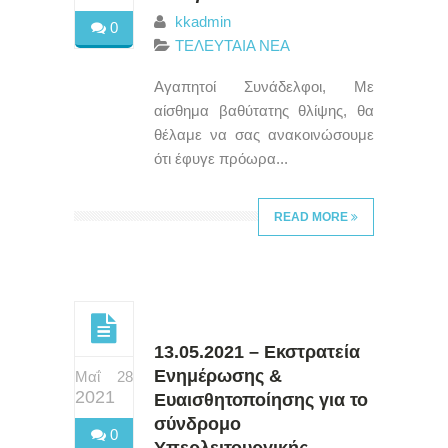
kkadmin
0
ΤΕΛΕΥΤΑΙΑ ΝΕΑ
Αγαπητοί Συνάδελφοι, Με
αίσθημα βαθύτατης θλίψης, θα
θέλαμε να σας ανακοινώσουμε
ότι έφυγε πρόωρα...
READ MORE
13.05.2021 – Εκστρατεία
Ενημέρωσης &
Μαΐ 28
2021
Ευαισθητοποίησης για το
σύνδρομο
0
Υπερλειτουργικής