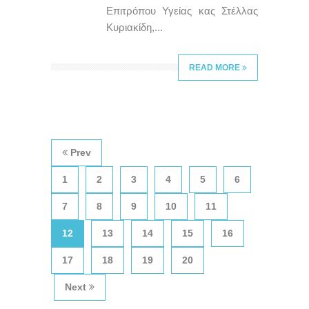
Επιτρόπου Υγείας κας Στέλλας
Κυριακίδη,...
READ MORE
Prev
1
2
3
4
5
6
7
8
9
10
11
12
13
14
15
16
17
18
19
20
Next