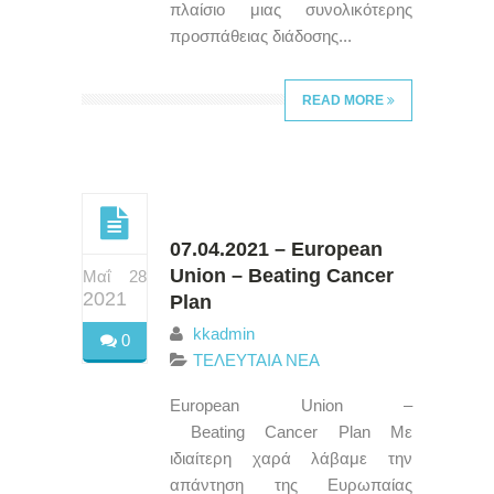
πλαίσιο μιας συνολικότερης
προσπάθειας διάδοσης...
READ MORE
07.04.2021 – European
Union – Beating Cancer
Μαΐ 28
2021
Plan
kkadmin
0
ΤΕΛΕΥΤΑΙΑ ΝΕΑ
European Union –
Beating Cancer Plan Με
ιδιαίτερη χαρά λάβαμε την
απάντηση της Ευρωπαίας