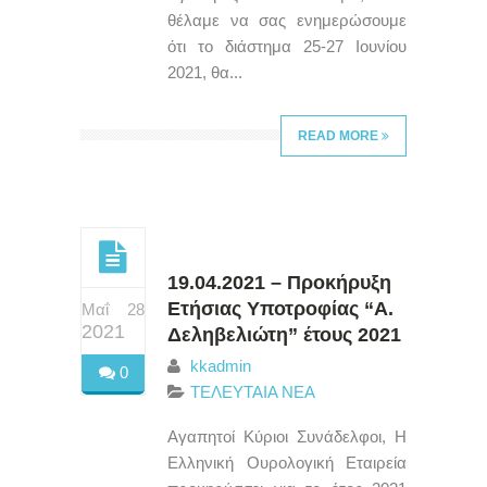
θέλαμε να σας ενημερώσουμε
ότι το διάστημα 25-27 Ιουνίου
2021, θα...
READ MORE
19.04.2021 – Προκήρυξη
Ετήσιας Υποτροφίας “Α.
Μαΐ 28
2021
Δεληβελιώτη” έτους 2021
kkadmin
0
ΤΕΛΕΥΤΑΙΑ ΝΕΑ
Αγαπητοί Κύριοι Συνάδελφοι, Η
Ελληνική Ουρολογική Εταιρεία