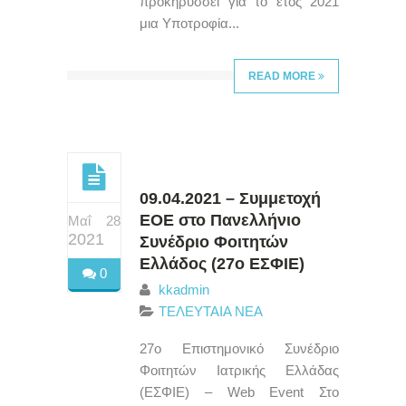
προκηρύσσει για το έτος 2021
μια Υποτροφία...
READ MORE
09.04.2021 – Συμμετοχή
ΕΟΕ στο Πανελλήνιο
Μαΐ 28
2021
Συνέδριο Φοιτητών
Ελλάδος (27ο ΕΣΦΙΕ)
0
kkadmin
ΤΕΛΕΥΤΑΙΑ ΝΕΑ
27ο Επιστημονικό Συνέδριο
Φοιτητών Ιατρικής Ελλάδας
(ΕΣΦΙΕ) – Web Event Στο