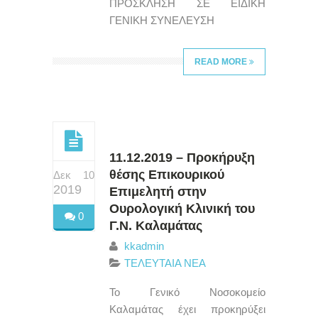
ΠΡΟΣΚΛΗΣΗ ΣΕ ΕΙΔΙΚΗ
ΓΕΝΙΚΗ ΣΥΝΕΛΕΥΣΗ
READ MORE
11.12.2019 – Προκήρυξη
θέσης Επικουρικού
Δεκ 10
2019
Επιμελητή στην
Ουρολογική Κλινική του
0
Γ.Ν. Καλαμάτας
kkadmin
ΤΕΛΕΥΤΑΙΑ ΝΕΑ
Το Γενικό Νοσοκομείο
Καλαμάτας έχει προκηρύξει