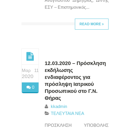
Αναγνώστου Δημήτριος, Δ/ντής
ΕΣΥ – Επιστημονικός...
READ MORE
12.03.2020 – Πρόσκληση
εκδήλωσης
Μαρ 11
2020
ενδιαφέροντος για
πρόσληψη Ιατρικού
0
Προσωπικού στο Γ.Ν.
Θήρας
kkadmin
ΤΕΛΕΥΤΑΙΑ ΝΕΑ
ΠΡΟΣΚΛΗΣΗ ΥΠΟΒΟΛΗΣ