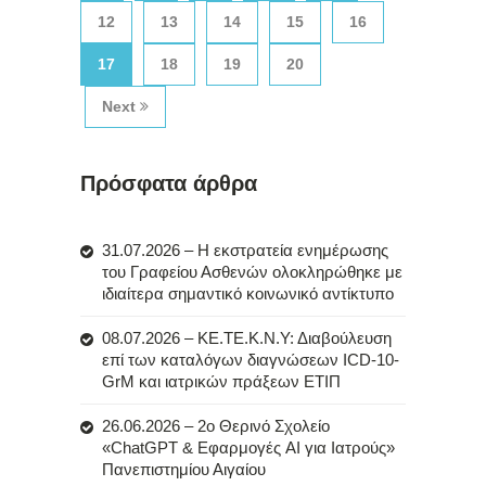
12
13
14
15
16
17
18
19
20
Next
Πρόσφατα άρθρα
31.07.2026 – Η εκστρατεία ενημέρωσης
του Γραφείου Ασθενών ολοκληρώθηκε με
ιδιαίτερα σημαντικό κοινωνικό αντίκτυπο
08.07.2026 – ΚΕ.ΤΕ.Κ.Ν.Υ: Διαβούλευση
επί των καταλόγων διαγνώσεων ICD-10-
GrM και ιατρικών πράξεων ΕΤΙΠ
26.06.2026 – 2ο Θερινό Σχολείο
«ChatGPT & Εφαρμογές AI για Ιατρούς»
Πανεπιστημίου Αιγαίου