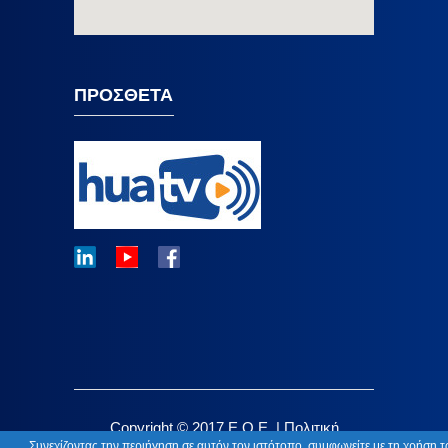
ΠΡΟΣΘΕΤΑ
Copyright © 2017 E.O.E. |
Πολιτική
Συνεχίζοντας την περιήγηση σε αυτόν τον ιστότοπο, συμφωνείτε με τη
χρήση τ