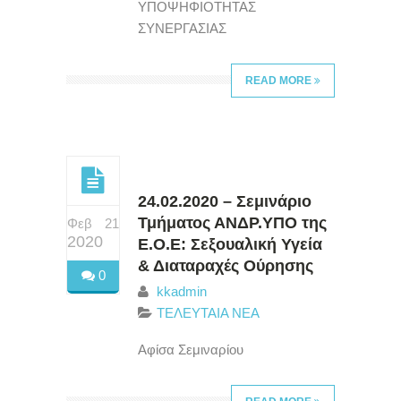
ΥΠΟΨΗΦΙΟΤΗΤΑΣ
ΣΥΝΕΡΓΑΣΙΑΣ
READ MORE
24.02.2020 – Σεμινάριο
Τμήματος ΑΝΔΡ.ΥΠΟ της
Φεβ 21
2020
Ε.Ο.Ε: Σεξουαλική Υγεία
& Διαταραχές Ούρησης
0
kkadmin
ΤΕΛΕΥΤΑΙΑ ΝΕΑ
Αφίσα Σεμιναρίου