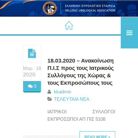
18.03.2020 – Ανακοίνωση
Π.Ι.Σ προς τους Ιατρικούς
Μαρ 18
2020
Συλλόγους της Χώρας &
τους Εκπροσώπους τους
0
kkadmin
ΤΕΛΕΥΤΑΙΑ ΝΕΑ
ΙΑΤΡΙΚΟΙ ΣΥΛΛΟΓΟΙ
ΕΚΠΡΟΣΩΠΟΙ ΑΠ ΠΙΣ 5108
READ MORE