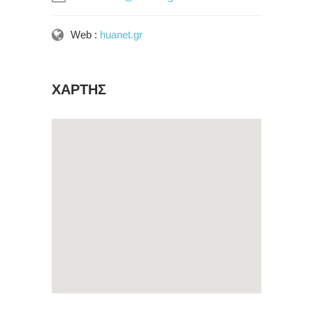
Web :
huanet.gr
ΧΑΡΤΗΣ