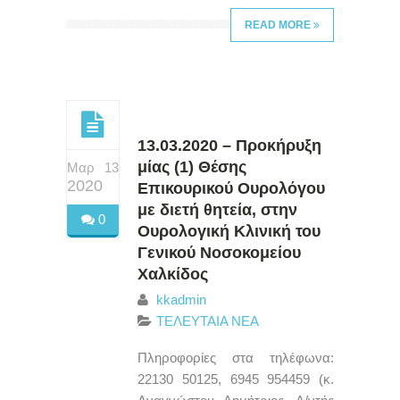
READ MORE
13.03.2020 – Προκήρυξη
μίας (1) Θέσης
Μαρ 13
2020
Επικουρικού Ουρολόγου
με διετή θητεία, στην
0
Ουρολογική Κλινική του
Γενικού Νοσοκομείου
Χαλκίδος
kkadmin
ΤΕΛΕΥΤΑΙΑ ΝΕΑ
Πληροφορίες στα τηλέφωνα:
22130 50125, 6945 954459 (κ.