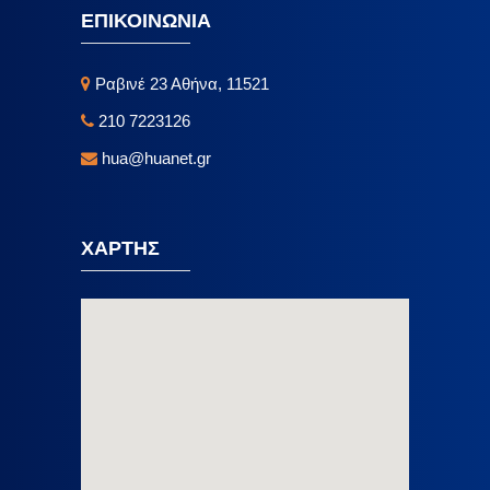
ΕΠΙΚΟΙΝΩΝΙΑ
Ραβινέ 23 Αθήνα, 11521
210 7223126
hua@huanet.gr
ΧΑΡΤΗΣ