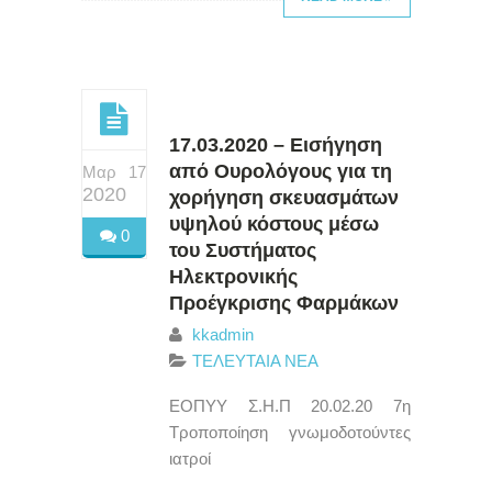
17.03.2020 – Εισήγηση
από Ουρολόγους για τη
Μαρ 17
2020
χορήγηση σκευασμάτων
υψηλού κόστους μέσω
0
του Συστήματος
Ηλεκτρονικής
Προέγκρισης Φαρμάκων
kkadmin
ΤΕΛΕΥΤΑΙΑ ΝΕΑ
ΕΟΠΥΥ Σ.Η.Π 20.02.20 7η
Τροποποίηση γνωμοδοτούντες
ιατροί