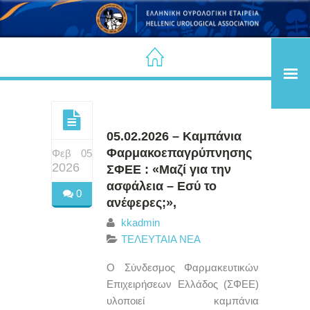
05.02.2026 – Καμπάνια
Φαρμακοεπαγρύπνησης
Φεβ 05
2026
ΣΦΕΕ : «Μαζί για την
ασφάλεια – Εσύ το
0
ανέφερες;»,
kkadmin
ΤΕΛΕΥΤΑΙΑ ΝΕΑ
Ο Σύνδεσμος Φαρμακευτικών
Επιχειρήσεων Ελλάδος (ΣΦΕΕ)
υλοποιεί καμπάνια