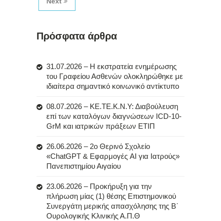
Next
Πρόσφατα άρθρα
31.07.2026 – Η εκστρατεία ενημέρωσης
του Γραφείου Ασθενών ολοκληρώθηκε με
ιδιαίτερα σημαντικό κοινωνικό αντίκτυπο
08.07.2026 – ΚΕ.ΤΕ.Κ.Ν.Υ: Διαβούλευση
επί των καταλόγων διαγνώσεων ICD-10-
GrM και ιατρικών πράξεων ΕΤΙΠ
26.06.2026 – 2ο Θερινό Σχολείο
«ChatGPT & Εφαρμογές AI για Ιατρούς»
Πανεπιστημίου Αιγαίου
23.06.2026 – Προκήρυξη για την
πλήρωση μίας (1) θέσης Επιστημονικού
Συνεργάτη μερικής απασχόλησης της Β΄
Ουρολογικής Κλινικής Α.Π.Θ