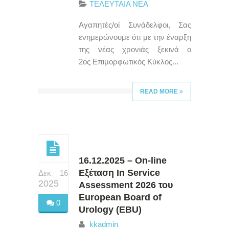
ΤΕΛΕΥΤΑΙΑ ΝΕΑ
Αγαπητές/οί Συνάδελφοι, Σας
ενημερώνουμε ότι με την έναρξη
της νέας χρονιάς ξεκινά ο
2ος Επιμορφωτικός Κύκλος...
READ MORE
16.12.2025 – On-line
Εξέταση In Service
Δεκ 16
2025
Assessment 2026 του
European Board of
0
Urology (EBU)
kkadmin