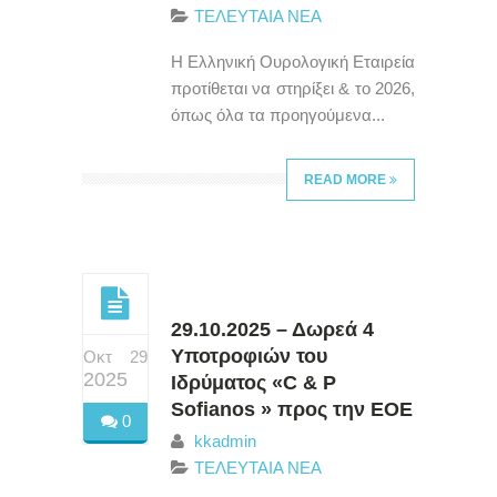
ΤΕΛΕΥΤΑΙΑ ΝΕΑ
H Ελληνική Ουρολογική Εταιρεία
προτίθεται να στηρίξει & το 2026,
όπως όλα τα προηγούμενα...
READ MORE
29.10.2025 – Δωρεά 4
Υποτροφιών του
Οκτ 29
2025
Ιδρύματος «C & P
Sofianos » προς την ΕΟΕ
0
kkadmin
ΤΕΛΕΥΤΑΙΑ ΝΕΑ