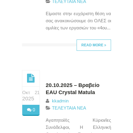
ΤΕΛΕΥΤΑΙΑ ΝΕΑ
Είμαστε στην ευχάριστη θέση να
σας ανακοινώσουμε ότι ΟΛΕΣ οι
ομιλίες των εργασιών του «4ου...
READ MORE
20.10.2025 – Βραβείο
EAU Crystal Matula
Οκτ 21
2025
kkadmin
ΤΕΛΕΥΤΑΙΑ ΝΕΑ
0
Αγαπητοί/ές Κύριοι/ίες
Συνάδελφοι, Η Ελληνική