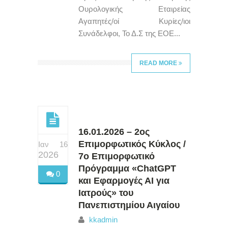
Ουρολογικής Εταιρείας
Αγαπητές/οί Κυρίες/ιοι
Συνάδελφοι, Το Δ.Σ της ΕΟΕ...
READ MORE
16.01.2026 – 2ος
Επιμορφωτικός Κύκλος /
Ιαν 16
2026
7ο Επιμορφωτικό
Πρόγραμμα «ChatGPT
0
και Εφαρμογές ΑΙ για
Ιατρούς» του
Πανεπιστημίου Αιγαίου
kkadmin