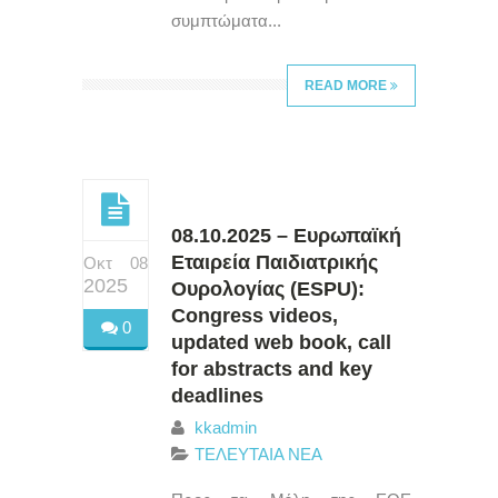
συμπτώματα...
READ MORE
08.10.2025 – Ευρωπαϊκή
Εταιρεία Παιδιατρικής
Οκτ 08
2025
Ουρολογίας (ESPU):
Congress videos,
0
updated web book, call
for abstracts and key
deadlines
kkadmin
ΤΕΛΕΥΤΑΙΑ ΝΕΑ