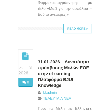
Φαρμακοεπαγρύπνησης με
τίτλο «Μαζί για την ασφάλεια –
Εσύ το ανέφερες;»,...
READ MORE
31.01.2026 – Δυνατότητα
πρόσβασης Μελών ΕΟΕ
Ιαν 31
2026
στην eLearning
Πλατφόρμα BJUI
0
Knowledge
kkadmin
ΤΕΛΕΥΤΑΙΑ ΝΕΑ
Προς τα Μέλη της Ελληνικής