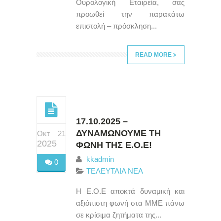
Ουρολογική Εταιρεία, σας
προωθεί την παρακάτω
επιστολή – πρόσκληση...
READ MORE
17.10.2025 –
ΔΥΝΑΜΩΝΟΥΜΕ ΤΗ
Οκτ 21
2025
ΦΩΝΗ ΤΗΣ Ε.Ο.Ε!
kkadmin
0
ΤΕΛΕΥΤΑΙΑ ΝΕΑ
Η Ε.Ο.Ε αποκτά δυναμική και
αξιόπιστη φωνή στα ΜΜΕ πάνω
σε κρίσιμα ζητήματα της...