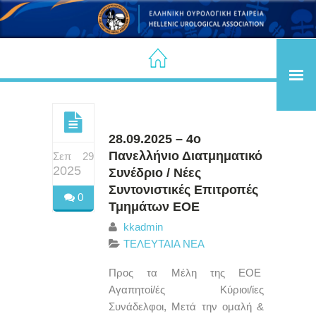
28.09.2025 – 4ο
Πανελλήνιο Διατμηματικό
Σεπ 29
2025
Συνέδριο / Νέες
Συντονιστικές Επιτροπές
0
Τμημάτων ΕΟΕ
kkadmin
ΤΕΛΕΥΤΑΙΑ ΝΕΑ
Προς τα Μέλη της ΕΟΕ
Αγαπητοί/ές Κύριοι/ίες
Συνάδελφοι, Μετά την ομαλή &