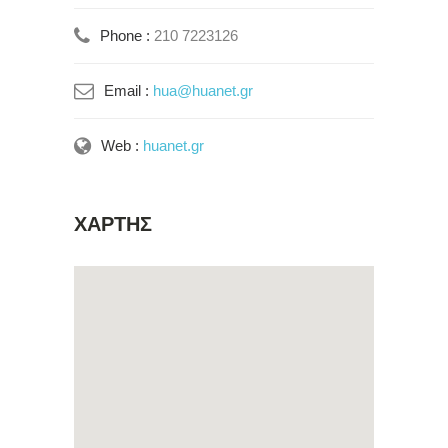
Phone :
210 7223126
Email :
hua@huanet.gr
Web :
huanet.gr
ΧΑΡΤΗΣ