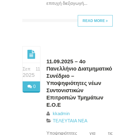
επιτυχή διεξαγωγή...
READ MORE
11.09.2025 – 4ο
Πανελλήνιο Διατμηματικό
Σεπ 11
2025
Συνέδριο –
Υποψηφιότητες νέων
0
Συντονιστικών
Επιτροπών Τμημάτων
Ε.Ο.Ε
kkadmin
ΤΕΛΕΥΤΑΙΑ ΝΕΑ
Υποψηφιότητες για τις