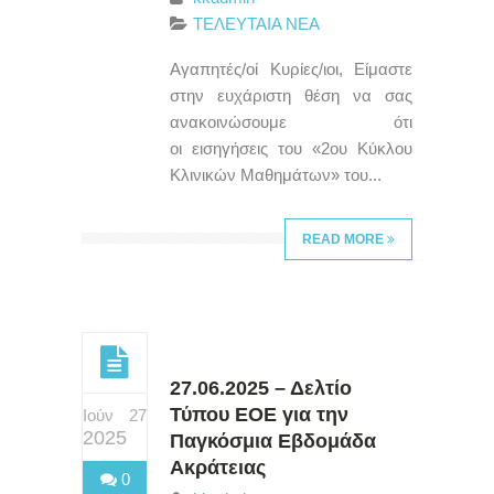
ΤΕΛΕΥΤΑΙΑ ΝΕΑ
Αγαπητές/οί Κυρίες/ιοι, Είμαστε
στην ευχάριστη θέση να σας
ανακοινώσουμε ότι
οι εισηγήσεις του «2ου Κύκλου
Κλινικών Μαθημάτων» του...
READ MORE
27.06.2025 – Δελτίο
Τύπου ΕΟΕ για την
Ιούν 27
2025
Παγκόσμια Εβδομάδα
Ακράτειας
0