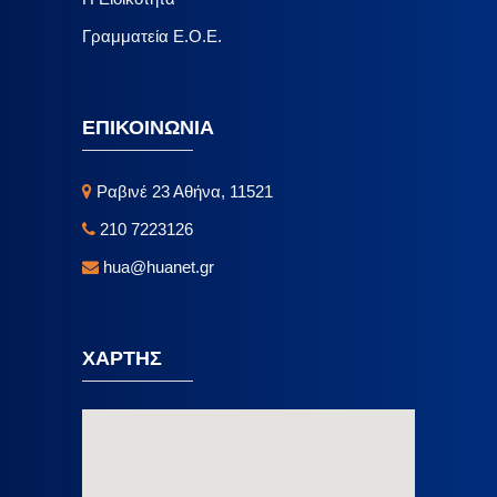
Γραμματεία Ε.Ο.Ε.
ΕΠΙΚΟΙΝΩΝΙΑ
Ραβινέ 23 Αθήνα, 11521
210 7223126
hua@huanet.gr
ΧΑΡΤΗΣ