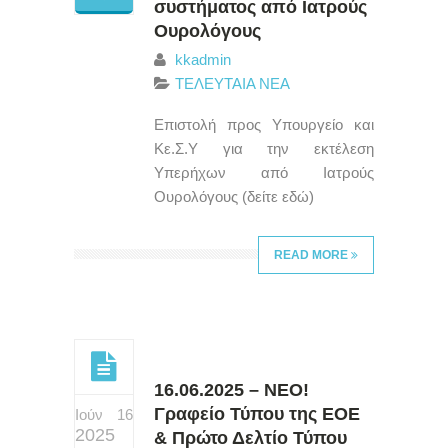
συστήματος από Ιατρούς
Ουρολόγους
kkadmin
ΤΕΛΕΥΤΑΙΑ ΝΕΑ
Επιστολή προς Υπουργείο και
Κε.Σ.Υ για την εκτέλεση
Υπερήχων από Ιατρούς
Ουρολόγους (δείτε εδώ)
READ MORE
16.06.2025 – ΝΕΟ!
Γραφείο Τύπου της ΕΟΕ
Ιούν 16
2025
& Πρώτο Δελτίο Τύπου