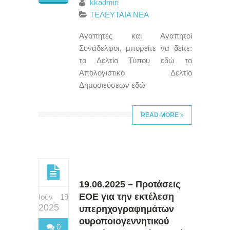
kkadmin
ΤΕΛΕΥΤΑΙΑ ΝΕΑ
Αγαπητές και Αγαπητοί
Συνάδελφοι, μπορείτε να δείτε:
το Δελτίο Τύπου εδώ το
Απολογιστικό Δελτίο
Δημοσιεύσεων εδώ
READ MORE
19.06.2025 – Προτάσεις
ΕΟΕ για την εκτέλεση
Ιούν 19
2025
υπερηχογραφημάτων
ουροποιογεννητικού
0