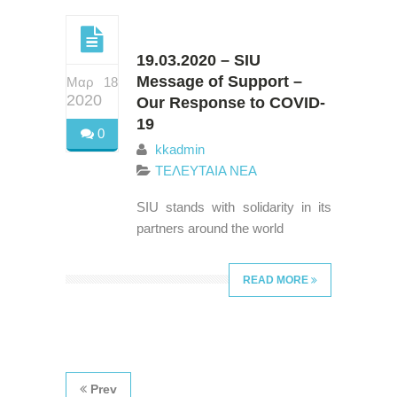
19.03.2020 – SIU
Message of Support –
Μαρ 18
2020
Our Response to COVID-
19
0
kkadmin
ΤΕΛΕΥΤΑΙΑ ΝΕΑ
SIU stands with solidarity in its
partners around the world
READ MORE
Prev