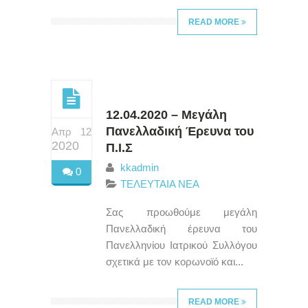
READ MORE
12.04.2020 – Μεγάλη
Πανελλαδική Έρευνα του
Απρ 12
2020
Π.Ι.Σ
kkadmin
0
ΤΕΛΕΥΤΑΙΑ ΝΕΑ
Σας προωθούμε μεγάλη
Πανελλαδική έρευνα του
Πανελληνίου Ιατρικού Συλλόγου
σχετικά με τον κορωνοϊό και...
READ MORE