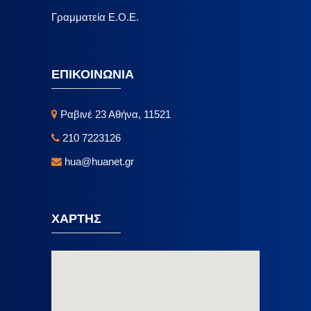
Γραμματεία Ε.Ο.Ε.
ΕΠΙΚΟΙΝΩΝΙΑ
Ραβινέ 23 Αθήνα, 11521
210 7223126
hua@huanet.gr
ΧΑΡΤΗΣ