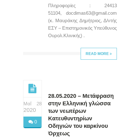
Πληροφορίες : 24413
51104, docdimas63@gmail.com
(κ. Μαυράκης Δημήτριος, Δ/ντής
ΕΣΥ – Επιστημονικός Υπεύθυνος
Ουρολ.Κλινικής) .
READ MORE
28.05.2020 – Μετάφραση
στην Ελληνική γλώσσα
Μαΐ 28
2020
των νεωτέρων
Κατευθυντηρίων
0
Οδηγιών του καρκίνου
Όρχεως