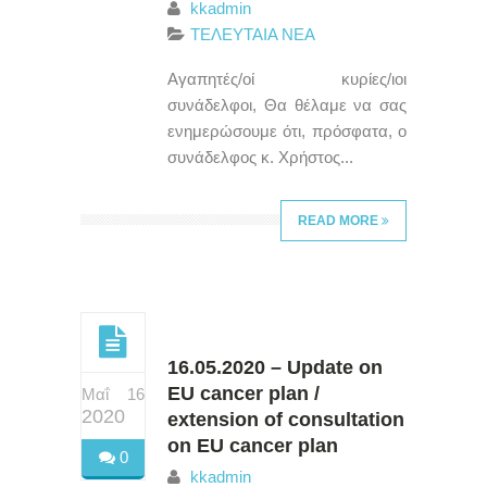
kkadmin
ΤΕΛΕΥΤΑΙΑ ΝΕΑ
Αγαπητές/οί κυρίες/ιοι
συνάδελφοι, Θα θέλαμε να σας
ενημερώσουμε ότι, πρόσφατα, ο
συνάδελφος κ. Χρήστος...
READ MORE
16.05.2020 – Update on
EU cancer plan /
Μαΐ 16
2020
extension of consultation
on EU cancer plan
0
kkadmin