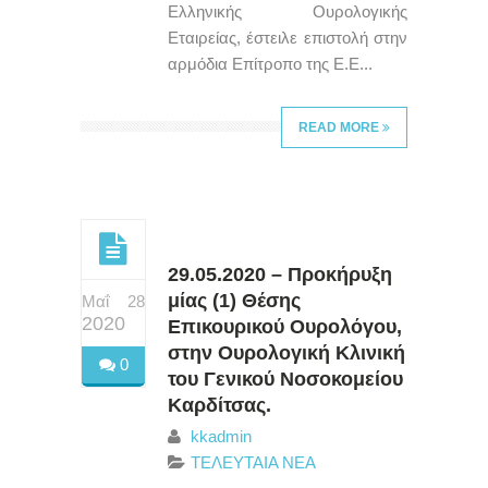
Ελληνικής Ουρολογικής
Εταιρείας, έστειλε επιστολή στην
αρμόδια Επίτροπο της Ε.Ε...
READ MORE
29.05.2020 – Προκήρυξη
μίας (1) Θέσης
Μαΐ 28
2020
Επικουρικού Ουρολόγου,
στην Ουρολογική Κλινική
0
του Γενικού Νοσοκομείου
Καρδίτσας.
kkadmin
ΤΕΛΕΥΤΑΙΑ ΝΕΑ