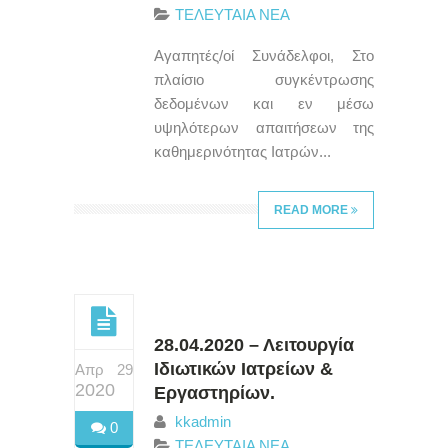
ΤΕΛΕΥΤΑΙΑ ΝΕΑ
Αγαπητές/οί Συνάδελφοι, Στο
πλαίσιο συγκέντρωσης
δεδομένων και εν μέσω
υψηλότερων απαιτήσεων της
καθημερινότητας Ιατρών...
READ MORE
28.04.2020 – Λειτουργία
Ιδιωτικών Ιατρείων &
Απρ 29
2020
Εργαστηρίων.
kkadmin
0
ΤΕΛΕΥΤΑΙΑ ΝΕΑ