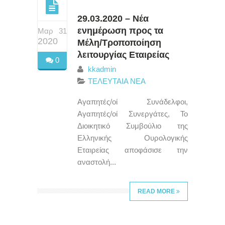
29.03.2020 – Νέα
ενημέρωση προς τα
Μαρ 31
2020
Μέλη/Τροποποίηση
λειτουργίας Εταιρείας
0
kkadmin
ΤΕΛΕΥΤΑΙΑ ΝΕΑ
Αγαπητές/οί Συνάδελφοι,
Αγαπητές/οί Συνεργάτες, Το
Διοικητικό Συμβούλιο της
Ελληνικής Ουρολογικής
Εταιρείας αποφάσισε την
αναστολή...
READ MORE