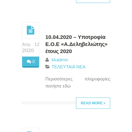
10.04.2020 – Υποτροφία
Ε.Ο.Ε «Α.Δεληβελιώτης»
Απρ 12
2020
έτους 2020
kkadmin
0
ΤΕΛΕΥΤΑΙΑ ΝΕΑ
Περισσότερες πληροφορίες
πατήστε εδώ
READ MORE