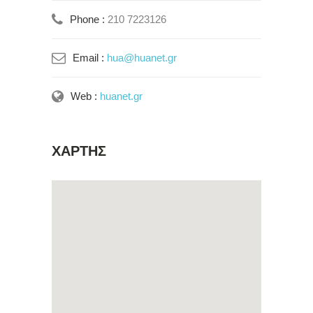
Phone :
210 7223126
Email :
hua@huanet.gr
Web :
huanet.gr
ΧΑΡΤΗΣ