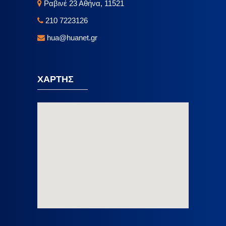
Ραβινέ 23 Αθήνα, 11521
210 7223126
hua@huanet.gr
ΧΑΡΤΗΣ