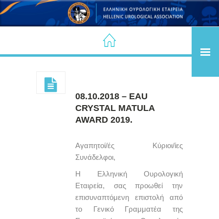
08.10.2018 – EAU
CRYSTAL MATULA
AWARD 2019.
Αγαπητοί/ές Κύριοι/ίες
Συνάδελφοι,
Η Ελληνική Ουρολογική
Εταιρεία, σας προωθεί την
επισυναπτόμενη επιστολή από
το Γενικό Γραμματέα της