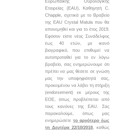
Ευρωπαϊκής Ουρολογικής
Εταιρείας (EAU), Καθηγητή C.
Chapple, σχετικά με το Βραβείο
της EAU Crystal Matula που θα
απονεμηθεί και για το έτος 2019.
Εφόσον είστε νέος Συνάδελφος
έως 40 ετών, με ικανό
βιογραφικό, που επιθυμεί να
αυτοπροταθεί για το εν λόγω
βραβείο, σας ενημερώνουμε ότι
πρέπει να μας θέσετε σε γνώση
μας την υποψηφιότητά σας,
προκειμένου να λάβει τη στήριξη
(endorsement) εκ μέρους της
ΕΟΕ, όπως προβλέπεται από
τους κανόνες της EAU. Σας
παρακαλούμε, όπως μας
ενημερώσετε
το αργότερο έως
τη Δευτέρα 22/10/2018
, καθώς