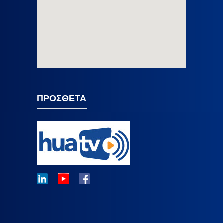
ΠΡΟΣΘΕΤΑ