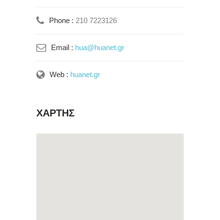
Phone :
210 7223126
Email :
hua@huanet.gr
Web :
huanet.gr
ΧΑΡΤΗΣ