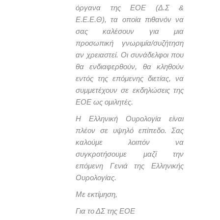
όργανα της ΕΟΕ (Δ
.
Σ &
Ε
.
Ε
.
Ε
.
Θ), τα οποία πιθανόν να
σας καλέσουν για μια
προσωπική γνωριμία/συζήτηση
αν χρειαστεί. Οι συνάδελφοι που
θα ενδιαφερθούν, θα κληθούν
εντός της επόμενης διετίας, να
συμμετέχουν σε εκδηλώσεις της
ΕΟΕ ως ομιλητές.
Η Ελληνική Ουρολογία είναι
πλέον σε υψηλό επίπεδο. Σας
καλούμε λοιπόν να
συγκροτήσουμε μαζί την
επόμενη Γενιά της Ελληνικής
Ουρολογίας.
Με εκτίμηση
,
Για το ΔΣ της ΕΟΕ