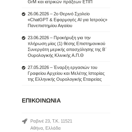
GrM και ιατρικών πράξεων ΕΤΙΠ
26.06.2026 – 2ο Θερινό Σχολείο
«ChatGPT & Εφαρμογές AI για Ιατρούς»
Πανεπιστημίου Αιγαίου
23.06.2026 – Προκήρυξη για την
πλήρωση μίας (1) θέσης Επιστημονικού
Συνεργάτη μερικής απασχόλησης της Β΄
Ουρολογικής Κλινικής Α.Π.Θ
27.05.2026 – Έναρξη εργασιών του
Γραφείου Αρχείου και Μελέτης Ιστορίας
της Ελληνικής Ουρολογικής Εταιρείας
ΕΠΙΚΟΙΝΩΝΙΑ
Ραβινέ 23, Τ.Κ. 11521
Αθήνα, Ελλάδα