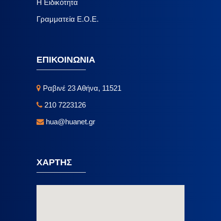
Η Ειδικότητα
Γραμματεία Ε.Ο.Ε.
ΕΠΙΚΟΙΝΩΝΙΑ
Ραβινέ 23 Αθήνα, 11521
210 7223126
hua@huanet.gr
ΧΑΡΤΗΣ