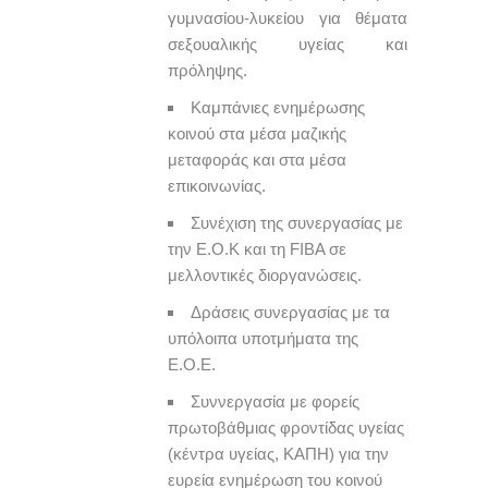
γυμνασίου-λυκείου για θέματα
σεξουαλικής υγείας και
πρόληψης.
Καμπάνιες ενημέρωσης
κοινού στα μέσα μαζικής
μεταφοράς και στα μέσα
επικοινωνίας.
Συνέχιση της συνεργασίας με
την Ε.Ο.Κ και τη FIBA σε
μελλοντικές διοργανώσεις.
Δράσεις συνεργασίας με τα
υπόλοιπα υποτμήματα της
Ε.Ο.Ε.
Συννεργασία με φορείς
πρωτοβάθμιας φροντίδας υγείας
(κέντρα υγείας, ΚΑΠΗ) για την
ευρεία ενημέρωση του κοινού