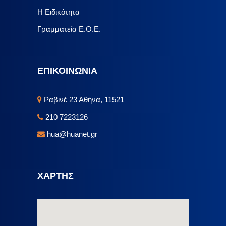
Η Ειδικότητα
Γραμματεία Ε.Ο.Ε.
ΕΠΙΚΟΙΝΩΝΙΑ
Ραβινέ 23 Αθήνα, 11521
210 7223126
hua@huanet.gr
ΧΑΡΤΗΣ