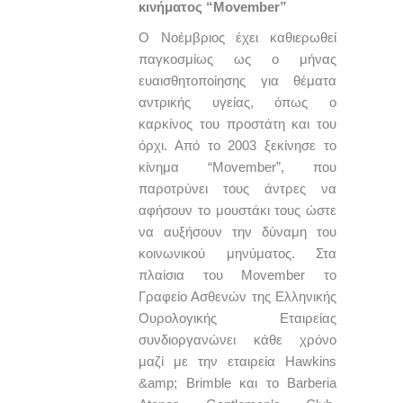
κινήματος “Movember”
Ο Νοέμβριος έχει καθιερωθεί
παγκοσμίως ως ο μήνας
ευαισθητοποίησης για θέματα
αντρικής υγείας, όπως ο
καρκίνος του προστάτη και του
όρχι. Από το 2003 ξεκίνησε το
κίνημα “Movember”, που
παροτρύνει τους άντρες να
αφήσουν το μουστάκι τους ώστε
να αυξήσουν την δύναμη του
κοινωνικού μηνύματος. Στα
πλαίσια του Movember το
Γραφείο Ασθενών της Ελληνικής
Ουρολογικής Εταιρείας
συνδιοργανώνει κάθε χρόνο
μαζί με την εταιρεία Hawkins
&amp; Brimble και το Barberia