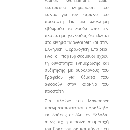
Atenes Gentlemen’s Club,
εκστρατεία ενημέρωσης του
κοινού για τον καρκίνο του
προστάτη. Για μία ολόκληρη
εβδομάδα τα έσοδα από την
περιποίηση γενειάδας διατίθενται
στο κίνημα “Movember” και στην
Ελληνική Ουρολογική Εταιρεία,
ενώ οι παρευρισκόμενοι έχουν
τη δυνατότητα ενημέρωσης και
συζήτησης με ουρολόγους του
Γραφείου για θέματα που
αφορούν στον καρκίνο του
προστάτη.
Στα πλαίσια του Movember
πραγματοποιούνται παράλληλα
και δράσεις σε όλη την Ελλάδα,
όπως πχ η περσινή συμμετοχή
του Γραφείου σε καμπάνια που