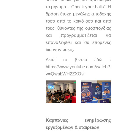
το μήνυμα : “Check your balls”. Η
δράση έτυχε μεγάλης αποδοχής
τόσο από το κοινό όσο και από
τους ιθύνοντες της ομοσπονδίας
και προγραμματίζεται να
επαναληφθεί και σε επόμενες
διοργανώσεις.
Δείτε το βίντεο εδώ :
https://www.youtube.com/watch?
v=QwabWH2ZXOs
Καμπάνιες ενημέρωσης
εργαζομένων & εταιρειών