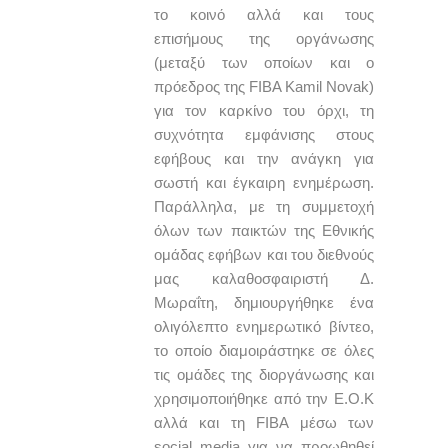
το κοινό αλλά και τους
επισήμους της οργάνωσης
(μεταξύ των οποίων και ο
πρόεδρος της FIBA Kamil Novak)
για τον καρκίνο του όρχι, τη
συχνότητα εμφάνισης στους
εφήβους και την ανάγκη για
σωστή και έγκαιρη ενημέρωση.
Παράλληλα, με τη συμμετοχή
όλων των παικτών της Εθνικής
ομάδας εφήβων και του διεθνούς
μας καλαθοσφαιριστή Δ.
Μωραΐτη, δημιουργήθηκε ένα
ολιγόλεπτο ενημερωτικό βίντεο,
το οποίο διαμοιράστηκε σε όλες
τις ομάδες της διοργάνωσης και
χρησιμοποιήθηκε από την Ε.Ο.Κ
αλλά και τη FIBA μέσω των
social media για να προωθηθεί