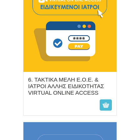
6. ΤΑΚΤΙΚΑ ΜΕΛΗ Ε.Ο.Ε. &
ΙΑΤΡΟΙ ΑΛΛΗΣ ΕΙΔΙΚΟΤΗΤΑΣ
€
VIRTUAL ONLINE ACCESS