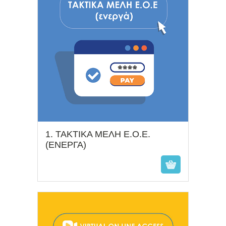
1. ΤΑΚΤΙΚΑ ΜΕΛΗ Ε.Ο.Ε.
€
(ΕΝΕΡΓΑ)