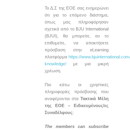
Το Δ.Σ της ΕΟΕ σας ενημερώνει
ότι για το επόμενο διάστημα,
όπως μας πληροφόρησαν
σχετικά από το BJU International
(BJUI), θα μπορείτε, αν το
επιθυμείτε, να αποκτήσετε
πρόσβαση στην eLearning
πλατφόρμα
https://www.bjuinternational.com/
knowledge/
με μια μικρή
χρέωση.
Πιο κάτω οι χρηστικές
πληροφορίες πρόσβασης που
αναφέρονται στα
Τακτικά Μέλη
της ΕΟΕ – Ειδικευμένους/ες
Συναδέλφους
:
The members can subscribe