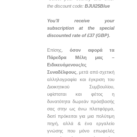
the discount code:
BJUI25Blue
You’ll receive your
subscription at the special
discounted rate of £37 (GBP).
Επίσης,
όσον αφορά τα
Πάρεδρα Μέλη μας –
Ειδικευόμενους/ες
Συναδέλφους
, μετά από σχετική
αλληλογραφία και έγκριση του
Διοικητικού Συμβουλίου,
υφίσταται και φέτος η
δυνατότητα δωρεάν πρόσβασής
σας στην ως άνω πλατφόρμα,
διοτί πρόκειται για μια πολύτιμη
πηγή, αλλά & ένα εργαλείο
γνώσης που μόνο επωφελές