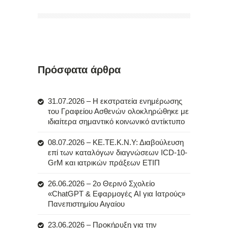
Πρόσφατα άρθρα
31.07.2026 – Η εκστρατεία ενημέρωσης
του Γραφείου Ασθενών ολοκληρώθηκε με
ιδιαίτερα σημαντικό κοινωνικό αντίκτυπο
08.07.2026 – ΚΕ.ΤΕ.Κ.Ν.Υ: Διαβούλευση
επί των καταλόγων διαγνώσεων ICD-10-
GrM και ιατρικών πράξεων ΕΤΙΠ
26.06.2026 – 2ο Θερινό Σχολείο
«ChatGPT & Εφαρμογές AI για Ιατρούς»
Πανεπιστημίου Αιγαίου
23.06.2026 – Προκήρυξη για την