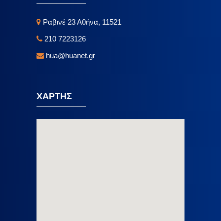
Ραβινέ 23 Αθήνα, 11521
210 7223126
hua@huanet.gr
ΧΑΡΤΗΣ