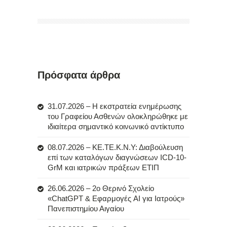
Πρόσφατα άρθρα
31.07.2026 – Η εκστρατεία ενημέρωσης
του Γραφείου Ασθενών ολοκληρώθηκε με
ιδιαίτερα σημαντικό κοινωνικό αντίκτυπο
08.07.2026 – ΚΕ.ΤΕ.Κ.Ν.Υ: Διαβούλευση
επί των καταλόγων διαγνώσεων ICD-10-
GrM και ιατρικών πράξεων ΕΤΙΠ
26.06.2026 – 2ο Θερινό Σχολείο
«ChatGPT & Εφαρμογές AI για Ιατρούς»
Πανεπιστημίου Αιγαίου