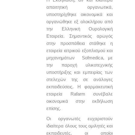
απαιτητική οργανωτικά,
υποστηρίχθηκε οικονομικά και
οργανώθηκε εξ ολοκλήρου από
την Ελληνική Ουρολογική
Εταιρεία. Σημαντικός αρωγός
στην προσπάθεια στάθηκε η
εταιρεία ιατρικού εξοπλισμού και
μηχανημάτων Sofmedica, με
την παροχή υλικοτεχνικής
υποστήριξης και εμπειρίας των
στελεχών της σε ανάλογες
εκπαιδεύσεις. Η φαρμακευτική
εταιρεία Rafarm συνέβαλε
οικονομικά στην εκδήλωση
επίσης.
Οι οργανωτές ευχαριστούν
ιδιαίτερα όλους τους ομιλητές και
εκπαιδευτές, οι οποίοι