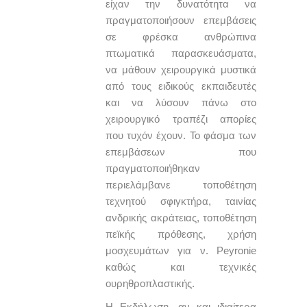
είχαν την δυνατότητα να
πραγματοποιήσουν επεμβάσεις
σε φρέσκα ανθρώπινα
πτωματικά παρασκευάσματα,
να μάθουν χειρουργικά μυστικά
από τους ειδικούς εκπαιδευτές
και να λύσουν πάνω στο
χειρουργικό τραπέζι απορίες
που τυχόν έχουν. Το φάσμα των
επεμβάσεων που
πραγματοποιήθηκαν
περιελάμβανε τοποθέτηση
τεχνητού σφιγκτήρα, ταινίας
ανδρικής ακράτειας, τοποθέτηση
πεϊκής πρόθεσης, χρήση
μοσχευμάτων για ν. Peyronie
καθώς και τεχνικές
ουρηθροπλαστικής.
Η Εκδήλωση, αν και ιδιαίτερα