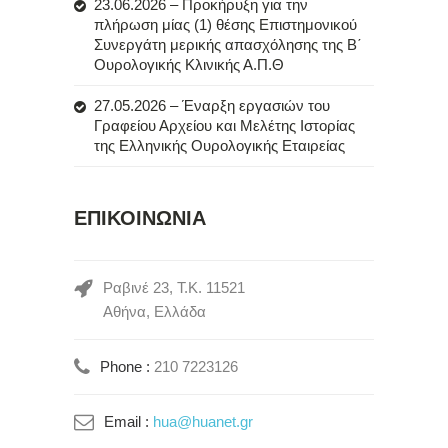
23.06.2026 – Προκήρυξη για την
πλήρωση μίας (1) θέσης Επιστημονικού
Συνεργάτη μερικής απασχόλησης της Β΄
Ουρολογικής Κλινικής Α.Π.Θ
27.05.2026 – Έναρξη εργασιών του
Γραφείου Αρχείου και Μελέτης Ιστορίας
της Ελληνικής Ουρολογικής Εταιρείας
ΕΠΙΚΟΙΝΩΝΙΑ
Ραβινέ 23, Τ.Κ. 11521
Αθήνα, Ελλάδα
Phone :
210 7223126
Email :
hua@huanet.gr