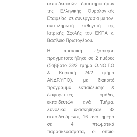
εκπαιδευτικών δραστηριοτήτων
της Ελληνικής Ουρολογικής
Εταιρείας, σε συνεργασία με τον
αναπληρωτή καθηγητή της
Ιατρικής Σχολής του ΕΚΠΑ κ.
Βασίλειο Πρωτογέρου.
Η πρακτική εξάσκηση
πραγματοποιήθηκε σε 2 ημέρες
(Σάββατο 23/2 τμήμα Ο.ΝΟ.Γ.Ο
& Κυριακή 24/2 τμήμα
ΑΝΔΡ.ΥΠΟ), με διακριτό
πρόγραμμα εκπαίδευσης &
διαφορετικές ομάδες
εκπαιδευτών ανά Τμήμα.
Συνολικά εξασκήθηκαν 32
εκπαιδευόμενοι, 16 ανά ημέρα
σε 4 πτωματικά
παρασκευάσματα, οι οποίοι