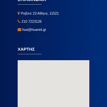
Ραβινέ 23 Αθήνα, 11521
210 7223126
hua@huanet.gr
ΧΑΡΤΗΣ