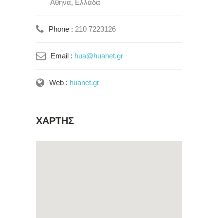
Αθήνα, Ελλάδα
Phone :
210 7223126
Email :
hua@huanet.gr
Web :
huanet.gr
ΧΑΡΤΗΣ