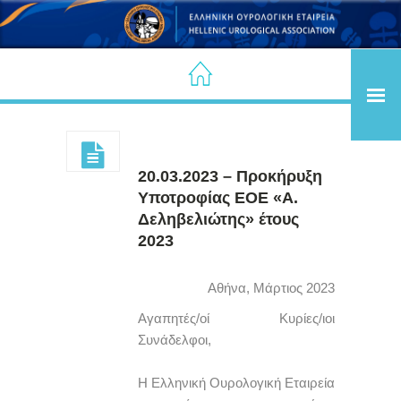
20.03.2023 – Προκήρυξη
Υποτροφίας ΕΟΕ «Α.
Δεληβελιώτης» έτους
2023
Αθήνα, Μάρτιος 2023
Αγαπητές/οί Κυρίες/ιοι
Συνάδελφοι,
Η Ελληνική Ουρολογική Εταιρεία