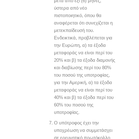
μετά από έξι (6) μήνες,
ύστερα από νέο
πιστοποιητικό, όπου θα
αναφέρεται ότι συνεχίζεται η
μετεκπαίδευσή του.
Ενδεικτικά, προβλέπεται για
την Ευρώπη, α) τα έξοδα
μεταφοράς να είναι περί του
20% και β) τα έξοδα διαμονής
και διαβίωσης περί του 80%
του ποσού της υποτροφίας,
για την Αμερική, α) τα έξοδα
μεταφοράς να είναι περί του
40% και β) τα έξοδα περί του
60% του ποσού της
υποτροφίας.
Ο υπότροφος έχει την
υποχρέωση να συμμετάσχει
σε ερευνητικό πρωτόκολλο