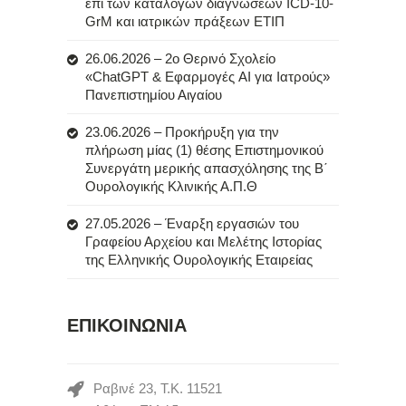
επί των καταλόγων διαγνώσεων ICD-10-
GrM και ιατρικών πράξεων ΕΤΙΠ
26.06.2026 – 2ο Θερινό Σχολείο
«ChatGPT & Εφαρμογές AI για Ιατρούς»
Πανεπιστημίου Αιγαίου
23.06.2026 – Προκήρυξη για την
πλήρωση μίας (1) θέσης Επιστημονικού
Συνεργάτη μερικής απασχόλησης της Β΄
Ουρολογικής Κλινικής Α.Π.Θ
27.05.2026 – Έναρξη εργασιών του
Γραφείου Αρχείου και Μελέτης Ιστορίας
της Ελληνικής Ουρολογικής Εταιρείας
ΕΠΙΚΟΙΝΩΝΙΑ
Ραβινέ 23, Τ.Κ. 11521