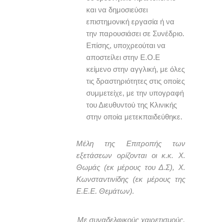
και να δημοσιεύσει
επιστημονική εργασία ή να
την παρουσιάσει σε Συνέδριο.
Επίσης, υποχρεούται να
αποστείλει στην Ε.Ο.Ε
κείμενο στην αγγλική, με όλες
τις δραστηριότητες στις οποίες
συμμετείχε, με την υπογραφή
του Διευθυντού της Κλινικής
στην οποία μετεκπαιδεύθηκε.
Μέλη της Επιτροπής των
εξετάσεων ορίζονται οι κ.κ. Χ.
Θωμάς (εκ μέρους του Δ.Σ), Χ.
Κωνσταντινίδης (εκ μέρους της
Ε.Ε.Ε. Θεμάτων).
Με συναδελφικούς χαιρετισμούς
,