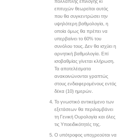
πολλαπλής επιλογής κι
επιτυχών θεωρείται αυτός
που θα συγκεντρώσει την
υψηλότερη βαθμολογία, η
οποία όμως θα πρέπει να
υπερβαίνει το 60% του
συνόλου τους. Δεν θα ισχύει η
αρνητική βαθμολογία. Επί
ισοβαθμίας γίνεται κλήρωση.
Τα αποτελέσματα
ανακοινώνονται γραπτώς
στους ενδιαφερομένους εντός
δέκα (10) ημερών.
Το γνωστικό αντικείμενο των
εξετάσεων θα περιλαμβάνει
τη Γενική Ουρολογία και όλες
τις Υποειδικότητές της.
Ο υπότροφος υποχρεούται να