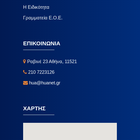
Η Ειδικότητα
Γραμματεία Ε.Ο.Ε.
ΕΠΙΚΟΙΝΩΝΙΑ
Ραβινέ 23 Αθήνα, 11521
210 7223126
hua@huanet.gr
ΧΑΡΤΗΣ