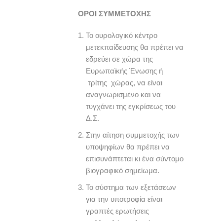
ΟΡΟΙ ΣΥΜΜΕΤΟΧΗΣ
Το ουρολογικό κέντρο
μετεκπαίδευσης θα πρέπει να
εδρεύει σε χώρα της
Ευρωπαϊκής Ένωσης ή
τρίτης χώρας, να είναι
αναγνωρισμένο και να
τυγχάνει της εγκρίσεως του
Δ.Σ.
Στην αίτηση συμμετοχής των
υποψηφίων θα πρέπει να
επισυνάπτεται κι ένα σύντομο
βιογραφικό σημείωμα.
Το σύστημα των εξετάσεων
για την υποτροφία είναι
γραπτές ερωτήσεις