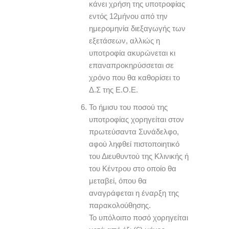
κάνει χρήση της υποτροφίας
εντός 12μήνου από την
ημερομηνία διεξαγωγής των
εξετάσεων, αλλιώς η
υποτροφία ακυρώνεται κι
επαναπροκηρύσσεται σε
χρόνο που θα καθορίσει το
Δ.Σ της Ε.Ο.Ε.
Το ήμισυ του ποσού της
υποτροφίας χορηγείται στον
πρωτεύσαντα Συνάδελφο,
αφού ληφθεί πιστοποιητικό
του Διευθυντού της Κλινικής ή
του Κέντρου στο οποίο θα
μεταβεί, όπου θα
αναγράφεται η έναρξη της
παρακολούθησης.
Το υπόλοιπο ποσό χορηγείται