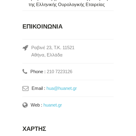
της Ελληνικής Ουρολογικής Εταιρείας
ΕΠΙΚΟΙΝΩΝΙΑ
Ραβινέ 23, Τ.Κ. 11521
Αθήνα, Ελλάδα
Phone :
210 7223126
Email :
hua@huanet.gr
Web :
huanet.gr
ΧΑΡΤΗΣ