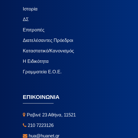
Ιστορία
ΔΣ
Επιτροπές
Διατελέσαντες Πρόεδροι
Καταστατικό/Κανονισμός
Η Ειδικότητα
Γραμματεία Ε.Ο.Ε.
ΕΠΙΚΟΙΝΩΝΙΑ
Ραβινέ 23 Αθήνα, 11521
210 7223126
hua@huanet.gr