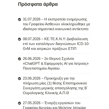
Πρόσφατα άρθρα
31.07.2026 – Η εκστρατεία ενημέρωσης
του Γραφείου Ασθενών ολοκληρώθηκε με
ιδιαίτερα σημαντικό κοινωνικό αντίκτυπο
08.07.2026 – ΚΕ.ΤΕ.Κ.Ν.Υ: Διαβούλευση
επί των καταλόγων διαγνώσεων ICD-10-
GrM και ιατρικών πράξεων ΕΤΙΠ
26.06.2026 – 2ο Θερινό Σχολείο
«ChatGPT & Εφαρμογές AI για Ιατρούς»
Πανεπιστημίου Αιγαίου
23.06.2026 – Προκήρυξη για την
πλήρωση μίας (1) θέσης Επιστημονικού
Συνεργάτη μερικής απασχόλησης της Β΄
Ουρολογικής Κλινικής Α.Π.Θ
27.05.2026 – Έναρξη εργασιών του
Γραφείου Αρχείου και Μελέτης Ιστορίας