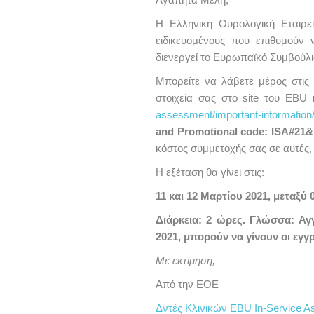
Η Ελληνική Ουρολογική Εταιρε
ειδικευομένους που επιθυμούν ν
διενεργεί το Ευρωπαϊκό Συμβούλ
Μπορείτε να λάβετε μέρος στις
στοιχεία σας στο site του EBU 
assessment/important-information
and Promotional code: ISA#21
κόστος συμμετοχής σας σε αυτές,
Η εξέταση θα γίνει στις:
11 και 12 Μαρτίου 2021, μεταξύ
Διάρκεια: 2 ώρες. Γλώσσα: Αγ
2021, μπορούν να γίνουν οι εγγ
Με εκτίμηση,
Από την ΕΟΕ
Δντές Κλινικών EBU In-Service 