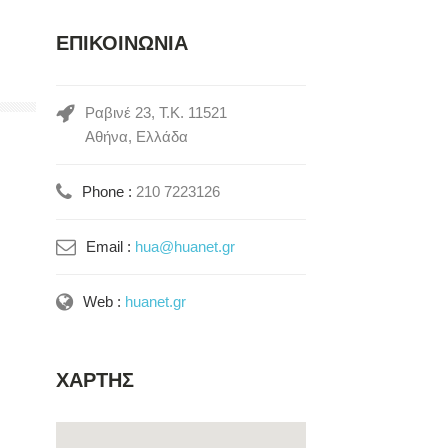
ΕΠΙΚΟΙΝΩΝΙΑ
Ραβινέ 23, Τ.Κ. 11521
Αθήνα, Ελλάδα
Phone :
210 7223126
Email :
hua@huanet.gr
Web :
huanet.gr
ΧΑΡΤΗΣ