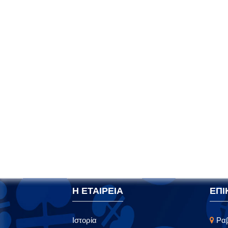
Η ΕΤΑΙΡΕΙΑ
ΕΠΙ
Ιστορία
Ραβ