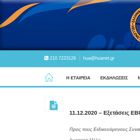
210 7223126
hua@huanet.gr
Η ΕΤΑΙΡΕΙΑ
ΕΚΔΗΛΩΣΕΙΣ
11.12.2020 – Εξετάσεις E
Προς τους Ειδικευόμενους Συν
Αγαπητά Μέλη,