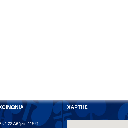
ΚΟΙΝΩΝΙΑ
ΧΑΡΤΗΣ
ινέ 23 Αθήνα, 11521