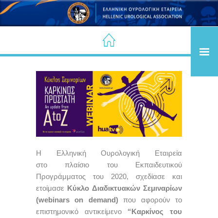
Η Ελληνική Ουρολογική Εταιρεία
στο πλαίσιο του Εκπαιδευτικού
Προγράμματος του 2020, σχεδίασε και
ετοίμασε
Κύκλο Διαδικτυακών Σεμιναρίων
(webinars on demand)
που αφορούν το
επιστημονικό αντικείμενο
“Καρκίνος του