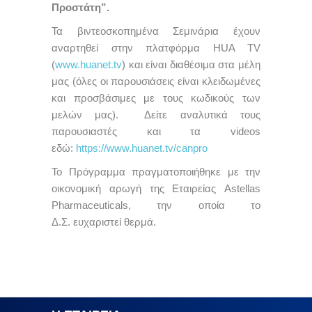
Προστάτη”.
Τα βιντεοσκοπημένα Σεμινάρια έχουν
αναρτηθεί στην πλατφόρμα HUA TV
(
www.huanet.tv
) και είναι διαθέσιμα στα μέλη
μας (όλες οι παρουσιάσεις είναι κλειδωμένες
και προσβάσιμες με τους κωδικούς των
μελών μας). Δείτε αναλυτικά τους
παρουσιαστές και τα videos
εδώ:
https://www.huanet.tv/canpro
Το Πρόγραμμα πραγματοποιήθηκε με την
οικονομική αρωγή της Εταιρείας Astellas
Pharmaceuticals, την οποία το
Δ.Σ. ευχαριστεί θερμά.