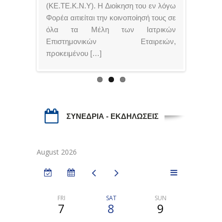
(ΚΕ.ΤΕ.Κ.Ν.Υ). Η Διοίκηση του εν λόγω
Φορέα αιτιείται την κοινοποίησή τους σε
όλα τα Μέλη των Ιατρικών
Επιστημονικών Εταιρειών,
προκειμένου […]
ΣΥΝΕΔΡΙΑ - ΕΚΔΗΛΩΣΕΙΣ
August 2026
FRI
SAT
SUN
MON
7
8
9
10