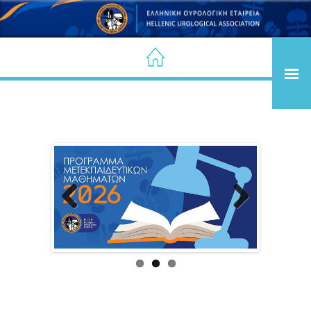
Previous
Next