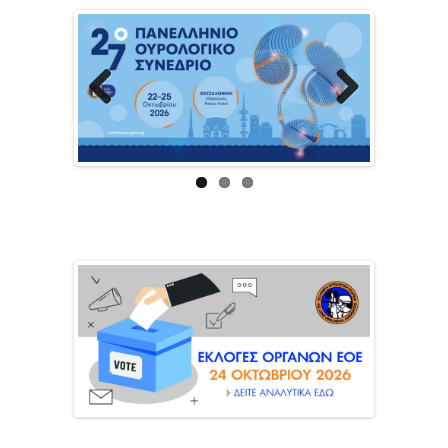
Previous
Next